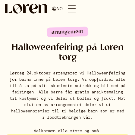
NO
arrangement
Halloweenfeiring på Løren
torg
Lørdag 24.oktober arrangerer vi Halloweenfeiring
for barna inne på Løren torg. Vi oppfordrer alle
til å ta på sitt skumleste antrekk og bli med på
feiringen. Alle barna får gratis ansiktsmaling
til kostymet og vi deler ut boller og frukt. Mot
slutten av arrangementet deler vi ut
halloweenpremier til ti heldige barn som er med
i loddtrekningen vår.
Velkommen alle store og små!