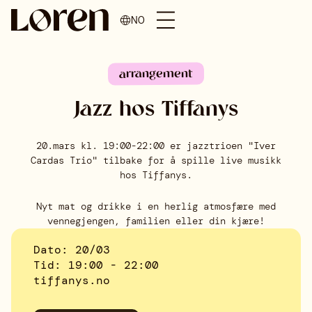
NO
arrangement
Jazz hos Tiffanys
20.mars kl. 19:00-22:00 er jazztrioen "Iver
Cardas Trio" tilbake for å spille live musikk
hos Tiffanys.
Nyt mat og drikke i en herlig atmosfære med
vennegjengen, familien eller din kjære!
Dato
20/03
Tid
19:00 - 22:00
tiffanys.no